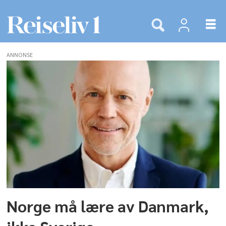
ANNONSE
Tags:
pakkereisedirektiv
Norge må lære av Danmark,