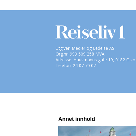
Utgiver: Medier og Ledelse AS
Org.nr: 999 509 258 MVA
Adresse: Hausmanns gate 19, 0182 Oslo
Telefon: 24 07 70 07