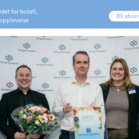
det for hotell,
Bli abo
 opplevelse