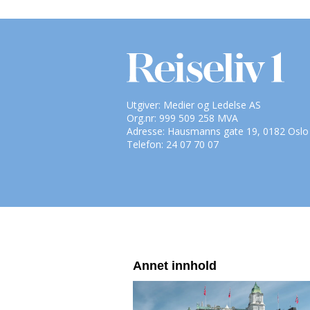
Utgiver: Medier og Ledelse AS
Org.nr: 999 509 258 MVA
Adresse: Hausmanns gate 19, 0182 Oslo
Telefon: 24 07 70 07