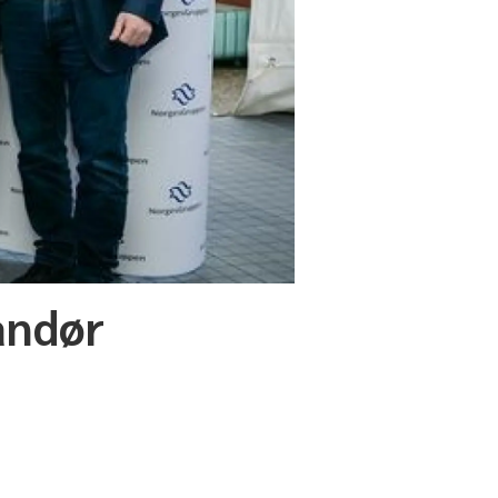
andør