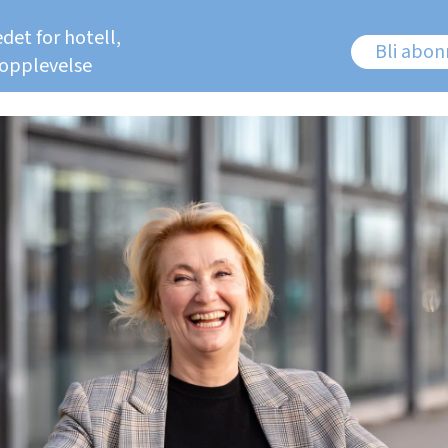
det for hotell,
Bli abo
 opplevelse