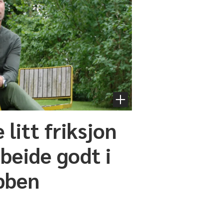
 litt friksjon
beide godt i
bben