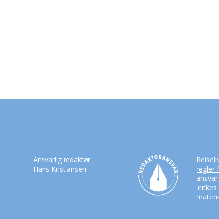
Ansvarlig redaktør:
Reiseli
Hans Kristiansen
regler 
ansvar
lenkes 
materia