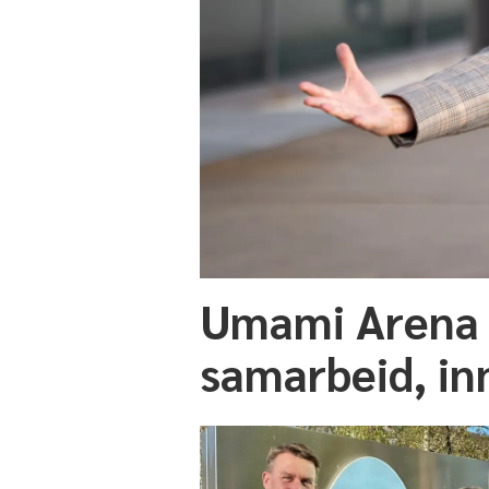
Umami Arena 2
samarbeid, in