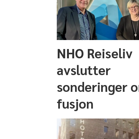
NHO Reiseliv
avslutter
sonderinger 
fusjon