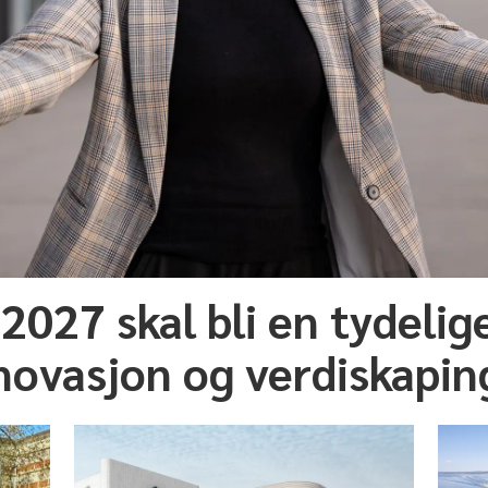
027 skal bli en tydelig
novasjon og verdiskapin