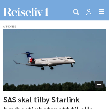
ANNONSE
Tags:
satellitter
SAS skal tilby Starlink