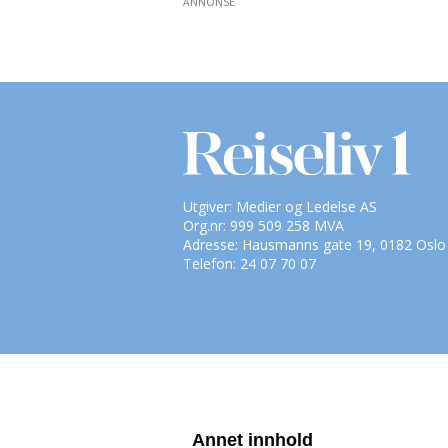
ANNONSE
Utgiver: Medier og Ledelse AS
Org.nr: 999 509 258 MVA
Adresse: Hausmanns gate 19, 0182 Oslo
Telefon: 24 07 70 07