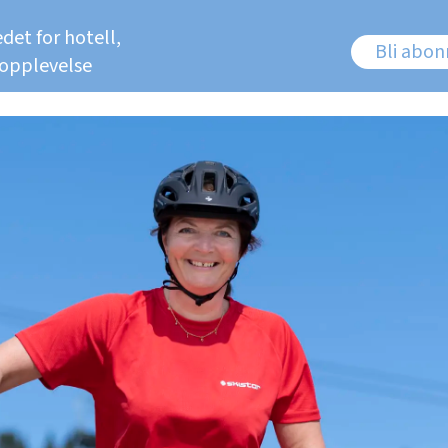
det for hotell,
Bli abo
 opplevelse