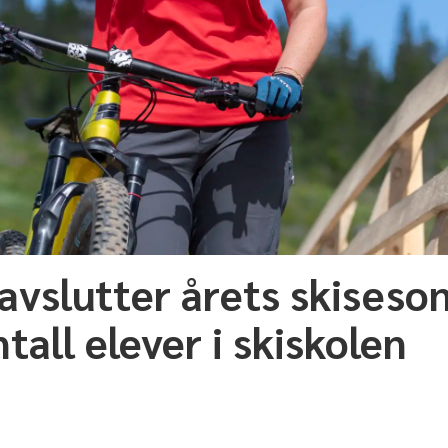
 avslutter årets skises
tall elever i skiskolen