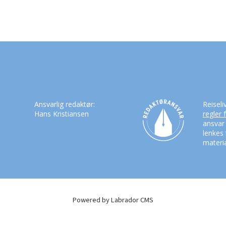
Ansvarlig redaktør:
Reiseli
Hans Kristiansen
regler 
ansvar
lenkes 
materia
Powered by Labrador CMS