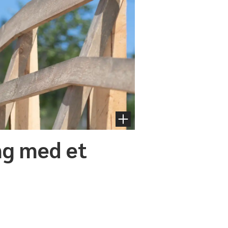
ong med et