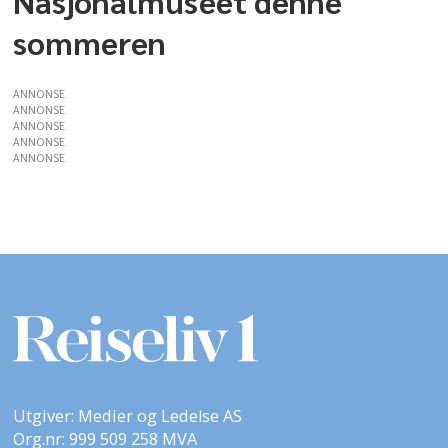
Nasjonalmuseet denne
sommeren
ANNONSE
ANNONSE
ANNONSE
ANNONSE
ANNONSE
Utgiver: Medier og Ledelse AS
Org.nr: 999 509 258 MVA