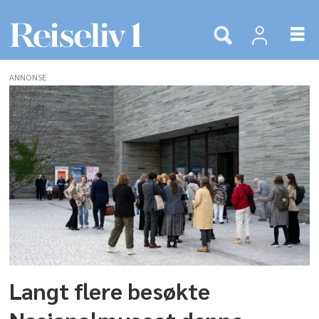
ANNONSE
Tags:
utstillinger
Langt flere besøkte