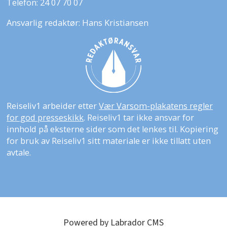
Telefon: 24 07 70 07
Ansvarlig redaktør: Hans Kristiansen
Reiseliv1 arbeider etter
Vær Varsom-plakatens regler
for god presseskikk
. Reiseliv1 tar ikke ansvar for
innhold på eksterne sider som det lenkes til. Kopiering
for bruk av Reiseliv1 sitt materiale er ikke tillatt uten
avtale.
Powered by Labrador CMS