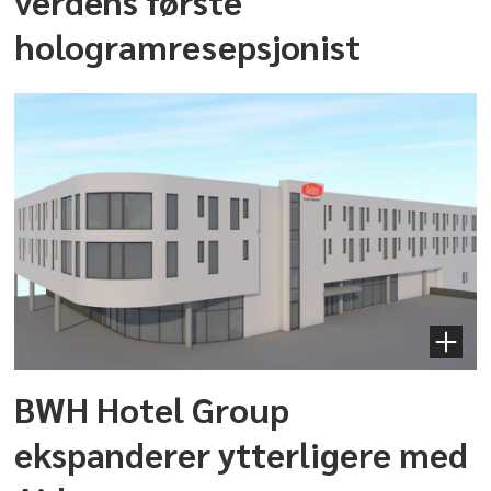
verdens første
hologramresepsjonist
BWH Hotel Group
ekspanderer ytterligere med