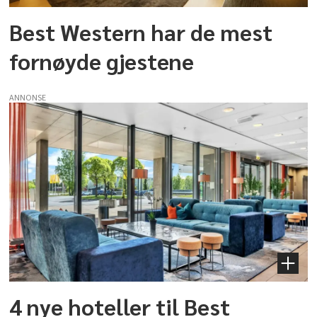
Best Western har de mest
fornøyde gjestene
ANNONSE
4 nye hoteller til Best