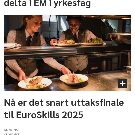
delta i EM i yrkesfag
Nå er det snart uttaksfinale
til EuroSkills 2025
ANNONSE
ANNONSE