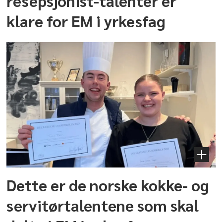
resepsjonist-talenter er
klare for EM i yrkesfag
Dette er de norske kokke- og
servitørtalentene som skal