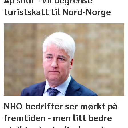
turistskatt til Nord-Norge
NHO-bedrifter ser mørkt på
fremtiden - men litt bedre