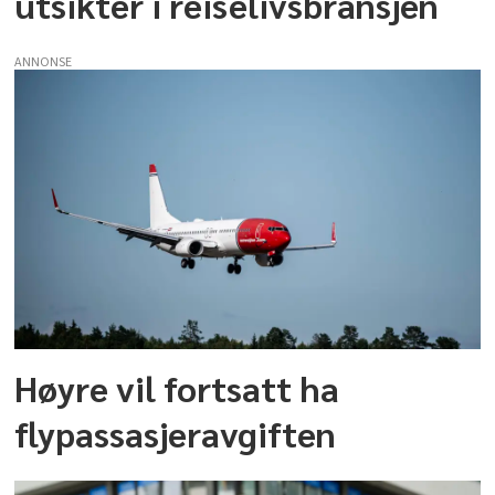
utsikter i reiselivsbransjen
ANNONSE
Høyre vil fortsatt ha
flypassasjeravgiften