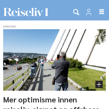
ANNONSE
Tags:
nho
Mer optimisme innen