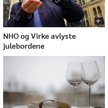
NHO og Virke avlyste
julebordene