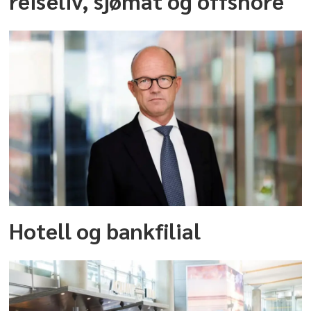
reiseliv, sjømat og offshore
Hotell og bankfilial