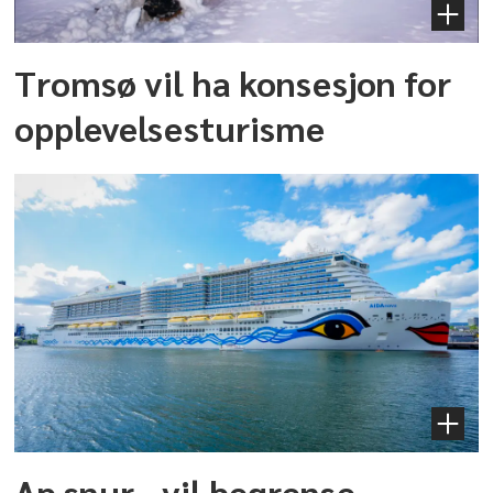
Tromsø vil ha konsesjon for
opplevelsesturisme
Ap snur - vil begrense