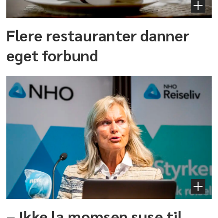
Flere restauranter danner
eget forbund
– Ikke la momsen suse til