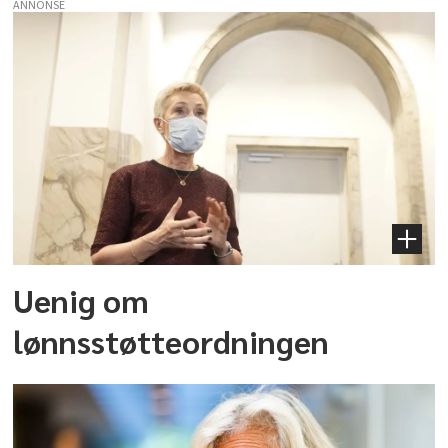
ANNONSE
Uenig om
lønnsstøtteordningen