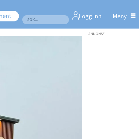
nnent
Logg inn
Søk
ANNONSE