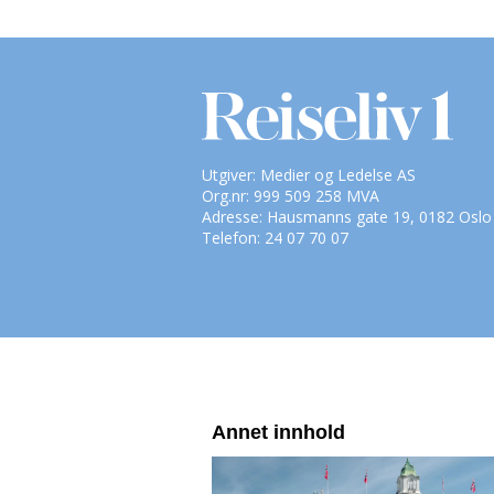
Utgiver: Medier og Ledelse AS
Org.nr: 999 509 258 MVA
Adresse: Hausmanns gate 19, 0182 Oslo
Telefon: 24 07 70 07