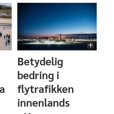
Betydelig
bedring i
ra
flytrafikken
innenlands