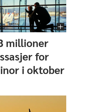
8 millioner
ssasjer for
inor i oktober