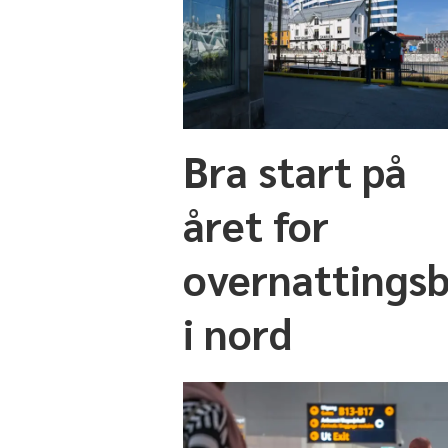
Bra start på
året for
overnattingsb
i nord