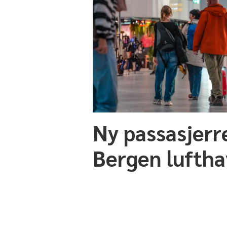
Ny passasjerr
Bergen lufth