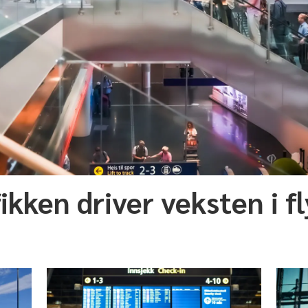
kken driver veksten i fl