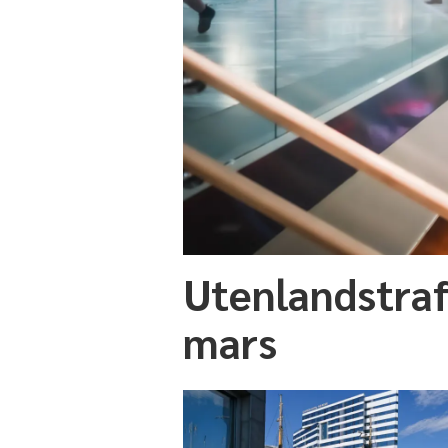
Utenlandstrafi
mars