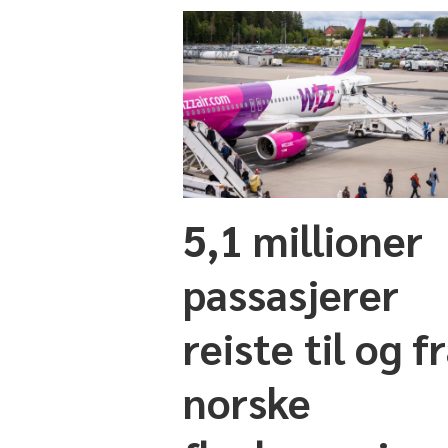
5,1 millioner
passasjerer
reiste til og f
norske