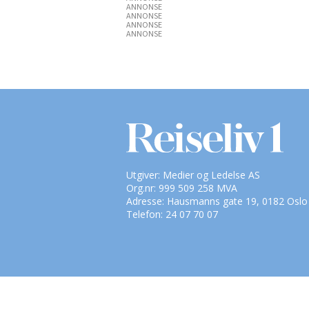
ANNONSE
ANNONSE
ANNONSE
ANNONSE
Utgiver: Medier og Ledelse AS
Org.nr: 999 509 258 MVA
Adresse: Hausmanns gate 19, 0182 Oslo
Telefon: 24 07 70 07