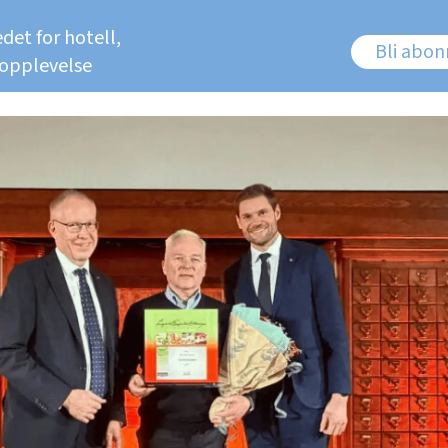
det for hotell,
Bli abo
 opplevelse