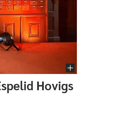
Espelid Hovigs