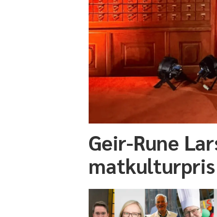
Geir-Rune Lars
matkulturpris