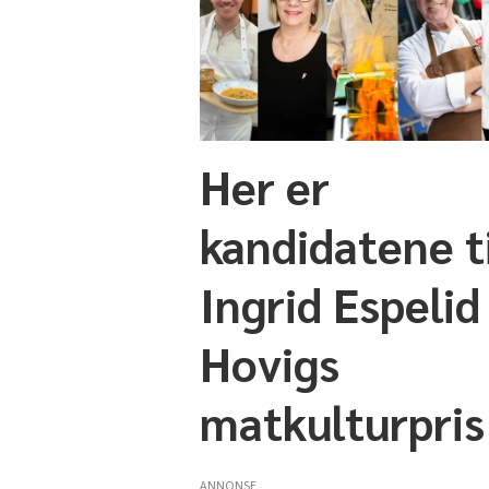
Her er
kandidatene ti
Ingrid Espelid
Hovigs
matkulturpris
ANNONSE