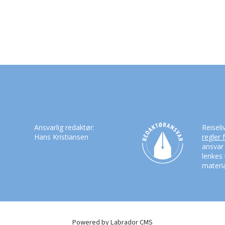
Ansvarlig redaktør:
Reiseli
Hans Kristiansen
regler 
ansvar
lenkes 
materia
Powered by Labrador CMS