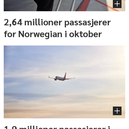
2,64 millioner passasjerer
for Norwegian i oktober
1,9 millioner passasjerer i