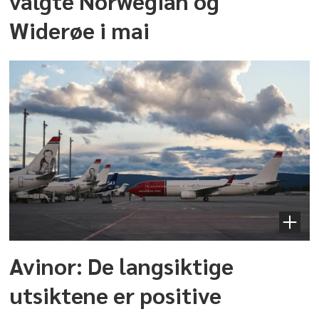
valgte Norwegian og
Widerøe i mai
Avinor: De langsiktige
utsiktene er positive